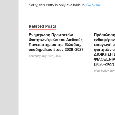
Sorry, this entry is only available in
Ελληνικά
.
Related Posts
Ενημέρωση Πρωτοετών
Πρόσκληση
Φοιτητών/τριών του Διεθνούς
ενδιαφέρον
Πανεπιστημίου της Ελλάδος,
εισαγωγή 
ακαδημαϊκού έτους 2026 -2027
φοιτητών 
ΔΙΟΙΚΗΣΗ 
Thursday July 23rd, 2026
ΦΙΛΟΞΕΝΙΑ
(2026-2027)
Wednesday July