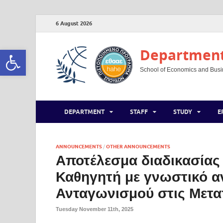
6 August 2026
Open toolbar
Department 
School of Economics and Busine
DEPARTMENT
STAFF
STUDY
E
ANNOUNCEMENTS
/
OTHER ANNOUNCEMENTS
Αποτέλεσμα διαδικασίας
Καθηγητή με γνωστικό αν
Ανταγωνισμού στις Μετα
Tuesday November 11th, 2025