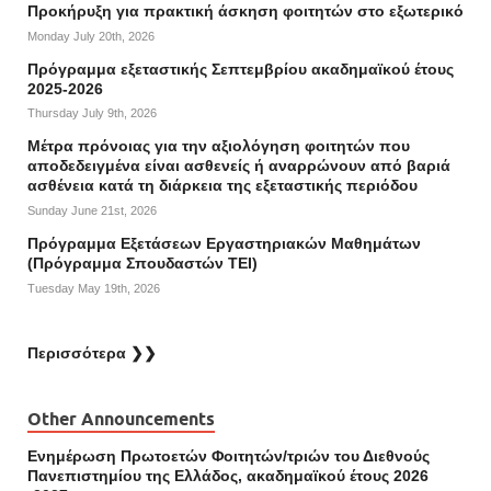
Προκήρυξη για πρακτική άσκηση φοιτητών στο εξωτερικό
Monday July 20th, 2026
Πρόγραμμα εξεταστικής Σεπτεμβρίου ακαδημαϊκού έτους
2025-2026
Thursday July 9th, 2026
Mέτρα πρόνοιας για την αξιολόγηση φοιτητών που
αποδεδειγμένα είναι ασθενείς ή αναρρώνουν από βαριά
ασθένεια κατά τη διάρκεια της εξεταστικής περιόδου
Sunday June 21st, 2026
Πρόγραμμα Εξετάσεων Εργαστηριακών Μαθημάτων
(Πρόγραμμα Σπουδαστών ΤΕΙ)
Tuesday May 19th, 2026
Περισσότερα ❯❯
Other Announcements
Ενημέρωση Πρωτοετών Φοιτητών/τριών του Διεθνούς
Πανεπιστημίου της Ελλάδος, ακαδημαϊκού έτους 2026