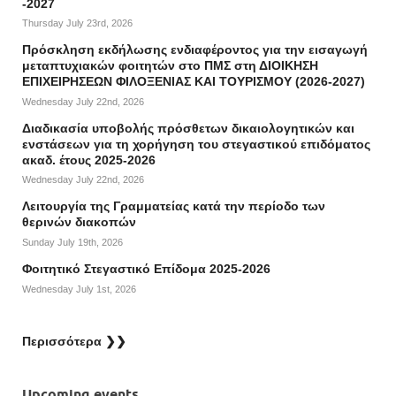
-2027
Thursday July 23rd, 2026
Πρόσκληση εκδήλωσης ενδιαφέροντος για την εισαγωγή
μεταπτυχιακών φοιτητών στο ΠΜΣ στη ΔΙΟΙΚΗΣΗ
ΕΠΙΧΕΙΡΗΣΕΩΝ ΦΙΛΟΞΕΝΙΑΣ ΚΑΙ ΤΟΥΡΙΣΜΟΥ (2026-2027)
Wednesday July 22nd, 2026
Διαδικασία υποβολής πρόσθετων δικαιολογητικών και
ενστάσεων για τη χορήγηση του στεγαστικού επιδόματος
ακαδ. έτους 2025-2026
Wednesday July 22nd, 2026
Λειτουργία της Γραμματείας κατά την περίοδο των
θερινών διακοπών
Sunday July 19th, 2026
Φοιτητικό Στεγαστικό Επίδομα 2025-2026
Wednesday July 1st, 2026
Περισσότερα ❯❯
Upcoming events