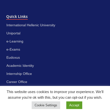
Quick Links
International Hellenic University
Uniportal
e-Learning
e-Exams
Eudoxus
Academic Identity
Internship Office
Career Office
This website uses cookies to improve your experience. We'll
assume you're ok with this, but you can opt-out if you wish.
Cookie Settings
Accept
Πνευματικά δικαιώματα © 2023 - Διεθνές Πανεπιστήμιο της Ελλάδος