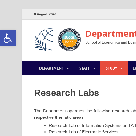
8 August 2026
Open toolbar
Department 
School of Economics and Busine
DEPARTMENT
STAFF
STUDY
E
Research Labs
The Department operates the following research labs
respective thematic areas:
Research Lab of Information Systems and Adm
Research Lab of Electronic Services.