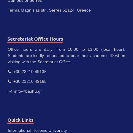
Campus of Serres
Terma Magnisias str., Serres 62124, Greece
Secretariat Office Hours
Office hours are daily, from 10:00 to 13:00 (local hour).
Students are kindly requested to bear their academic ID when
visiting with the Secretariat Office.
+30 23210 49135
+30 23210 49165
info@ba.ihu.gr
Quick Links
International Hellenic University