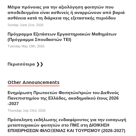
Mέτρα πρόνοιας για την αξιολόγηση φοιτητών που
αποδεδειγμένα είναι ασθενείς ή αναρρώνουν από βαριά
ασθένεια κατά τη διάρκεια της εξεταστικής περιόδου
Sunday June 21st, 2026
Πρόγραμμα Εξετάσεων Εργαστηριακών Μαθημάτων
(Πρόγραμμα Σπουδαστών ΤΕΙ)
Tuesday May 19th, 2026
Περισσότερα ❯❯
Other Announcements
Ενημέρωση Πρωτοετών Φοιτητών/τριών του Διεθνούς
Πανεπιστημίου της Ελλάδος, ακαδημαϊκού έτους 2026
-2027
Thursday July 23rd, 2026
Πρόσκληση εκδήλωσης ενδιαφέροντος για την εισαγωγή
μεταπτυχιακών φοιτητών στο ΠΜΣ στη ΔΙΟΙΚΗΣΗ
ΕΠΙΧΕΙΡΗΣΕΩΝ ΦΙΛΟΞΕΝΙΑΣ ΚΑΙ ΤΟΥΡΙΣΜΟΥ (2026-2027)