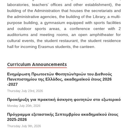
laboratories, teachers’ offices and other establishment), the
building of the Administration that houses the secretariats and
the administrative agencies, the building of the Library, a multi-
purpose building, a gymnasium equipped with sports facilities
and outdoor sports areas, a conference center with 2
auditoriums and meeting rooms, an open amphitheater for
cultural events, the student restaurant, the student residence
hall for incoming Erasmus students, the canteen.
Curriculum Announcements
Ενημέρωση Πρωτοετών Φοιτητών/τριών του Διεθνούς
Πανεπιστημίου της Ελλάδος, ακαδημαϊκού έτους 2026
-2027
Thursday July 23rd, 2026
Προκήρυξη για πρακτική άσκηση φοιτητών στο εξωτερικό
Monday July 20th, 2026
Πρόγραμμα εξεταστικής Σεπτεμβρίου ακαδημαϊκού έτους
2025-2026
Thursday July 9th, 2026