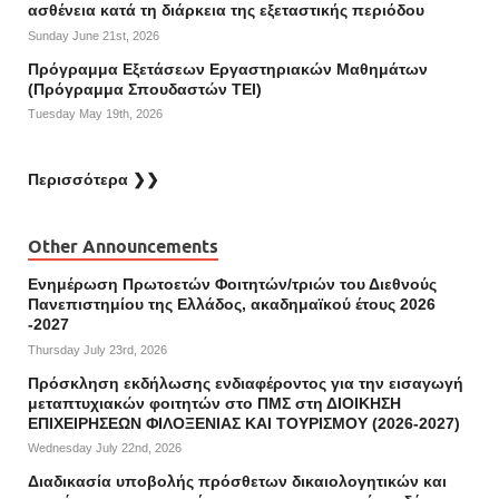
ασθένεια κατά τη διάρκεια της εξεταστικής περιόδου
Sunday June 21st, 2026
Πρόγραμμα Εξετάσεων Εργαστηριακών Μαθημάτων
(Πρόγραμμα Σπουδαστών ΤΕΙ)
Tuesday May 19th, 2026
Περισσότερα ❯❯
Other Announcements
Ενημέρωση Πρωτοετών Φοιτητών/τριών του Διεθνούς
Πανεπιστημίου της Ελλάδος, ακαδημαϊκού έτους 2026
-2027
Thursday July 23rd, 2026
Πρόσκληση εκδήλωσης ενδιαφέροντος για την εισαγωγή
μεταπτυχιακών φοιτητών στο ΠΜΣ στη ΔΙΟΙΚΗΣΗ
ΕΠΙΧΕΙΡΗΣΕΩΝ ΦΙΛΟΞΕΝΙΑΣ ΚΑΙ ΤΟΥΡΙΣΜΟΥ (2026-2027)
Wednesday July 22nd, 2026
Διαδικασία υποβολής πρόσθετων δικαιολογητικών και