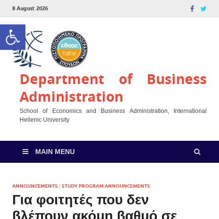
8 August 2026
Open toolbar
Department of Business
Administration
School of Economics and Business Administration, International
Hellenic University
MAIN MENU
ANNOUNCEMENTS
/
STUDY PROGRAM ANNOUNCEMENTS
Για φοιτητές που δεν
βλέπουν ακόμη βαθμό σε