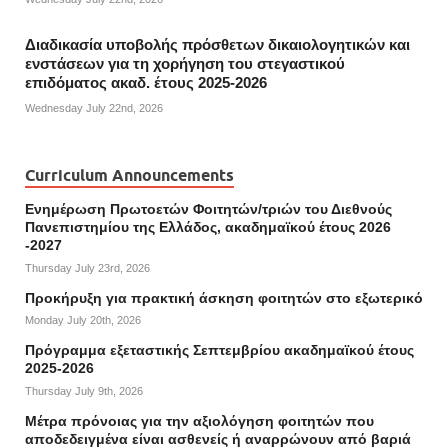
Διαδικασία υποβολής πρόσθετων δικαιολογητικών και
ενστάσεων για τη χορήγηση του στεγαστικού
επιδόματος ακαδ. έτους 2025-2026
Wednesday July 22nd, 2026
Curriculum Announcements
Ενημέρωση Πρωτοετών Φοιτητών/τριών του Διεθνούς
Πανεπιστημίου της Ελλάδος, ακαδημαϊκού έτους 2026
-2027
Thursday July 23rd, 2026
Προκήρυξη για πρακτική άσκηση φοιτητών στο εξωτερικό
Monday July 20th, 2026
Πρόγραμμα εξεταστικής Σεπτεμβρίου ακαδημαϊκού έτους
2025-2026
Thursday July 9th, 2026
Mέτρα πρόνοιας για την αξιολόγηση φοιτητών που
αποδεδειγμένα είναι ασθενείς ή αναρρώνουν από βαριά