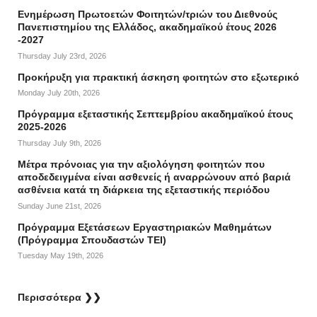
Ενημέρωση Πρωτοετών Φοιτητών/τριών του Διεθνούς
Πανεπιστημίου της Ελλάδος, ακαδημαϊκού έτους 2026
-2027
Thursday July 23rd, 2026
Προκήρυξη για πρακτική άσκηση φοιτητών στο εξωτερικό
Monday July 20th, 2026
Πρόγραμμα εξεταστικής Σεπτεμβρίου ακαδημαϊκού έτους
2025-2026
Thursday July 9th, 2026
Mέτρα πρόνοιας για την αξιολόγηση φοιτητών που
αποδεδειγμένα είναι ασθενείς ή αναρρώνουν από βαριά
ασθένεια κατά τη διάρκεια της εξεταστικής περιόδου
Sunday June 21st, 2026
Πρόγραμμα Εξετάσεων Εργαστηριακών Μαθημάτων
(Πρόγραμμα Σπουδαστών ΤΕΙ)
Tuesday May 19th, 2026
Περισσότερα ❯❯