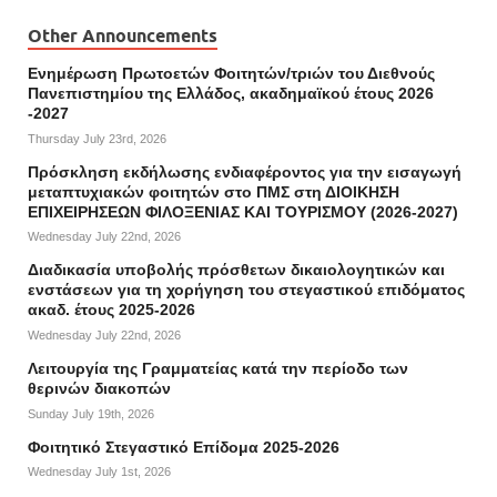
Other Announcements
Ενημέρωση Πρωτοετών Φοιτητών/τριών του Διεθνούς
Πανεπιστημίου της Ελλάδος, ακαδημαϊκού έτους 2026
-2027
Thursday July 23rd, 2026
Πρόσκληση εκδήλωσης ενδιαφέροντος για την εισαγωγή
μεταπτυχιακών φοιτητών στο ΠΜΣ στη ΔΙΟΙΚΗΣΗ
ΕΠΙΧΕΙΡΗΣΕΩΝ ΦΙΛΟΞΕΝΙΑΣ ΚΑΙ ΤΟΥΡΙΣΜΟΥ (2026-2027)
Wednesday July 22nd, 2026
Διαδικασία υποβολής πρόσθετων δικαιολογητικών και
ενστάσεων για τη χορήγηση του στεγαστικού επιδόματος
ακαδ. έτους 2025-2026
Wednesday July 22nd, 2026
Λειτουργία της Γραμματείας κατά την περίοδο των
θερινών διακοπών
Sunday July 19th, 2026
Φοιτητικό Στεγαστικό Επίδομα 2025-2026
Wednesday July 1st, 2026