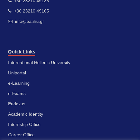
+30 23210 49135
+30 23210 49165
info@ba.ihu.gr
Quick Links
International Hellenic University
Uniportal
e-Learning
e-Exams
Eudoxus
Academic Identity
Internship Office
Career Office