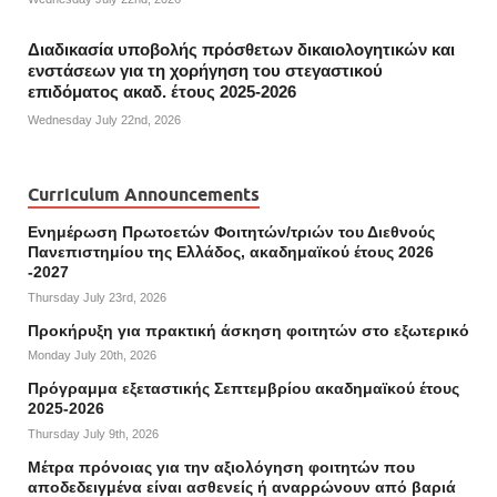
Διαδικασία υποβολής πρόσθετων δικαιολογητικών και
ενστάσεων για τη χορήγηση του στεγαστικού
επιδόματος ακαδ. έτους 2025-2026
Wednesday July 22nd, 2026
Curriculum Announcements
Ενημέρωση Πρωτοετών Φοιτητών/τριών του Διεθνούς
Πανεπιστημίου της Ελλάδος, ακαδημαϊκού έτους 2026
-2027
Thursday July 23rd, 2026
Προκήρυξη για πρακτική άσκηση φοιτητών στο εξωτερικό
Monday July 20th, 2026
Πρόγραμμα εξεταστικής Σεπτεμβρίου ακαδημαϊκού έτους
2025-2026
Thursday July 9th, 2026
Mέτρα πρόνοιας για την αξιολόγηση φοιτητών που
αποδεδειγμένα είναι ασθενείς ή αναρρώνουν από βαριά