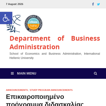
7 August 2026
Open toolbar
Department of Business
Administration
School of Economics and Business Administration, International
Hellenic University
MAIN MENU
ANNOUNCEMENTS
/
STUDY PROGRAM ANNOUNCEMENTS
Επικαιροποιημένο
πρόγραμμα διδασκαλίας