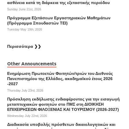
ασθένεια κατά τη διάρκεια της εξεταστικής περιόδου
Sunday June 21st, 2026
Πρόγραμμα Εξετάσεων Εργαστηριακών Μαθημάτων
(Πρόγραμμα Σπουδαστών ΤΕΙ)
Tuesday May 19th, 2026
Περισσότερα ❯❯
Other Announcements
Ενημέρωση Πρωτοετών Φοιτητών/τριών του Διεθνούς
Πανεπιστημίου της Ελλάδος, ακαδημαϊκού έτους 2026
-2027
Thursday July 23rd, 2026
Πρόσκληση εκδήλωσης ενδιαφέροντος για την εισαγωγή
μεταπτυχιακών φοιτητών στο ΠΜΣ στη ΔΙΟΙΚΗΣΗ
ΕΠΙΧΕΙΡΗΣΕΩΝ ΦΙΛΟΞΕΝΙΑΣ ΚΑΙ ΤΟΥΡΙΣΜΟΥ (2026-2027)
Wednesday July 22nd, 2026
Διαδικασία υποβολής πρόσθετων δικαιολογητικών και