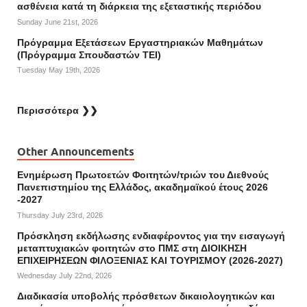
ασθένεια κατά τη διάρκεια της εξεταστικής περιόδου
Sunday June 21st, 2026
Πρόγραμμα Εξετάσεων Εργαστηριακών Μαθημάτων
(Πρόγραμμα Σπουδαστών ΤΕΙ)
Tuesday May 19th, 2026
Περισσότερα ❯❯
Other Announcements
Ενημέρωση Πρωτοετών Φοιτητών/τριών του Διεθνούς
Πανεπιστημίου της Ελλάδος, ακαδημαϊκού έτους 2026
-2027
Thursday July 23rd, 2026
Πρόσκληση εκδήλωσης ενδιαφέροντος για την εισαγωγή
μεταπτυχιακών φοιτητών στο ΠΜΣ στη ΔΙΟΙΚΗΣΗ
ΕΠΙΧΕΙΡΗΣΕΩΝ ΦΙΛΟΞΕΝΙΑΣ ΚΑΙ ΤΟΥΡΙΣΜΟΥ (2026-2027)
Wednesday July 22nd, 2026
Διαδικασία υποβολής πρόσθετων δικαιολογητικών και