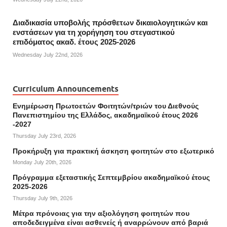
Διαδικασία υποβολής πρόσθετων δικαιολογητικών και
ενστάσεων για τη χορήγηση του στεγαστικού
επιδόματος ακαδ. έτους 2025-2026
Wednesday July 22nd, 2026
Curriculum Announcements
Ενημέρωση Πρωτοετών Φοιτητών/τριών του Διεθνούς
Πανεπιστημίου της Ελλάδος, ακαδημαϊκού έτους 2026
-2027
Thursday July 23rd, 2026
Προκήρυξη για πρακτική άσκηση φοιτητών στο εξωτερικό
Monday July 20th, 2026
Πρόγραμμα εξεταστικής Σεπτεμβρίου ακαδημαϊκού έτους
2025-2026
Thursday July 9th, 2026
Mέτρα πρόνοιας για την αξιολόγηση φοιτητών που
αποδεδειγμένα είναι ασθενείς ή αναρρώνουν από βαριά