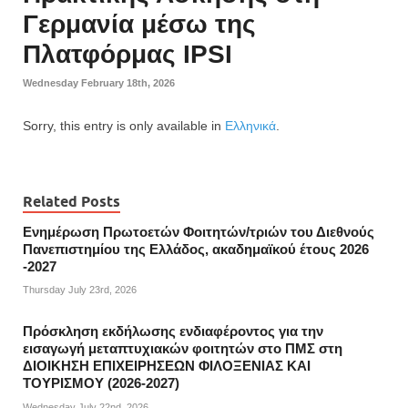
Γερμανία μέσω της
Πλατφόρμας IPSI
Wednesday February 18th, 2026
Sorry, this entry is only available in
Ελληνικά
.
Related Posts
Ενημέρωση Πρωτοετών Φοιτητών/τριών του Διεθνούς
Πανεπιστημίου της Ελλάδος, ακαδημαϊκού έτους 2026
-2027
Thursday July 23rd, 2026
Πρόσκληση εκδήλωσης ενδιαφέροντος για την
εισαγωγή μεταπτυχιακών φοιτητών στο ΠΜΣ στη
ΔΙΟΙΚΗΣΗ ΕΠΙΧΕΙΡΗΣΕΩΝ ΦΙΛΟΞΕΝΙΑΣ ΚΑΙ
ΤΟΥΡΙΣΜΟΥ (2026-2027)
Wednesday July 22nd, 2026