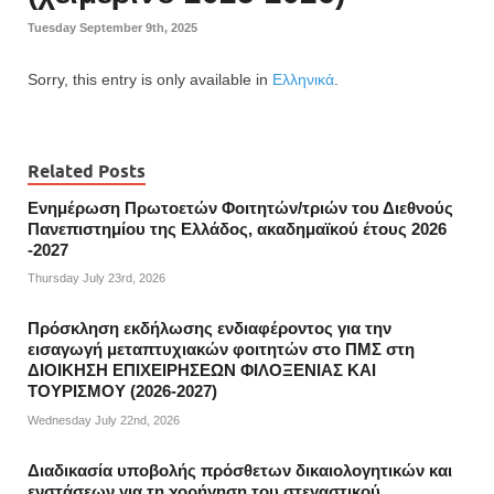
Tuesday September 9th, 2025
Sorry, this entry is only available in
Ελληνικά
.
Related Posts
Ενημέρωση Πρωτοετών Φοιτητών/τριών του Διεθνούς
Πανεπιστημίου της Ελλάδος, ακαδημαϊκού έτους 2026
-2027
Thursday July 23rd, 2026
Πρόσκληση εκδήλωσης ενδιαφέροντος για την
εισαγωγή μεταπτυχιακών φοιτητών στο ΠΜΣ στη
ΔΙΟΙΚΗΣΗ ΕΠΙΧΕΙΡΗΣΕΩΝ ΦΙΛΟΞΕΝΙΑΣ ΚΑΙ
ΤΟΥΡΙΣΜΟΥ (2026-2027)
Wednesday July 22nd, 2026
Διαδικασία υποβολής πρόσθετων δικαιολογητικών και
ενστάσεων για τη χορήγηση του στεγαστικού