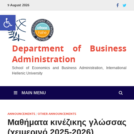
9 August 2026
Open toolbar
Department of Business
Administration
School of Economics and Business Administration, International
Hellenic University
MAIN MENU
ANNOUNCEMENTS
/
OTHER ANNOUNCEMENTS
Μαθήματα κινέζικης γλώσσας
(χειμερινό 2025-2026)