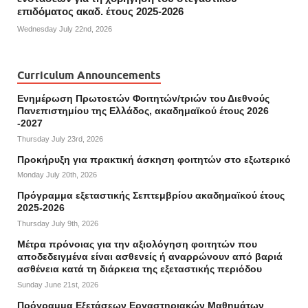
επιδόματος ακαδ. έτους 2025-2026
Wednesday July 22nd, 2026
Curriculum Announcements
Ενημέρωση Πρωτοετών Φοιτητών/τριών του Διεθνούς
Πανεπιστημίου της Ελλάδος, ακαδημαϊκού έτους 2026
-2027
Thursday July 23rd, 2026
Προκήρυξη για πρακτική άσκηση φοιτητών στο εξωτερικό
Monday July 20th, 2026
Πρόγραμμα εξεταστικής Σεπτεμβρίου ακαδημαϊκού έτους
2025-2026
Thursday July 9th, 2026
Mέτρα πρόνοιας για την αξιολόγηση φοιτητών που
αποδεδειγμένα είναι ασθενείς ή αναρρώνουν από βαριά
ασθένεια κατά τη διάρκεια της εξεταστικής περιόδου
Sunday June 21st, 2026
Πρόγραμμα Εξετάσεων Εργαστηριακών Μαθημάτων