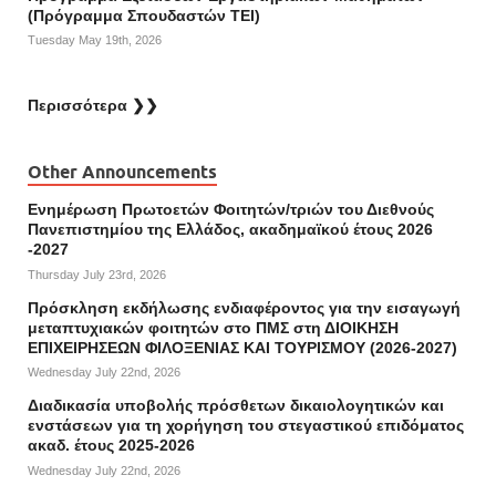
(Πρόγραμμα Σπουδαστών ΤΕΙ)
Tuesday May 19th, 2026
Περισσότερα ❯❯
Other Announcements
Ενημέρωση Πρωτοετών Φοιτητών/τριών του Διεθνούς
Πανεπιστημίου της Ελλάδος, ακαδημαϊκού έτους 2026
-2027
Thursday July 23rd, 2026
Πρόσκληση εκδήλωσης ενδιαφέροντος για την εισαγωγή
μεταπτυχιακών φοιτητών στο ΠΜΣ στη ΔΙΟΙΚΗΣΗ
ΕΠΙΧΕΙΡΗΣΕΩΝ ΦΙΛΟΞΕΝΙΑΣ ΚΑΙ ΤΟΥΡΙΣΜΟΥ (2026-2027)
Wednesday July 22nd, 2026
Διαδικασία υποβολής πρόσθετων δικαιολογητικών και
ενστάσεων για τη χορήγηση του στεγαστικού επιδόματος
ακαδ. έτους 2025-2026
Wednesday July 22nd, 2026