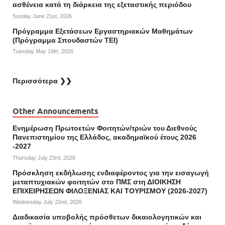
ασθένεια κατά τη διάρκεια της εξεταστικής περιόδου
Sunday June 21st, 2026
Πρόγραμμα Εξετάσεων Εργαστηριακών Μαθημάτων
(Πρόγραμμα Σπουδαστών ΤΕΙ)
Tuesday May 19th, 2026
Περισσότερα ❯❯
Other Announcements
Ενημέρωση Πρωτοετών Φοιτητών/τριών του Διεθνούς
Πανεπιστημίου της Ελλάδος, ακαδημαϊκού έτους 2026
-2027
Thursday July 23rd, 2026
Πρόσκληση εκδήλωσης ενδιαφέροντος για την εισαγωγή
μεταπτυχιακών φοιτητών στο ΠΜΣ στη ΔΙΟΙΚΗΣΗ
ΕΠΙΧΕΙΡΗΣΕΩΝ ΦΙΛΟΞΕΝΙΑΣ ΚΑΙ ΤΟΥΡΙΣΜΟΥ (2026-2027)
Wednesday July 22nd, 2026
Διαδικασία υποβολής πρόσθετων δικαιολογητικών και