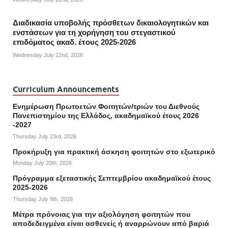
Διαδικασία υποβολής πρόσθετων δικαιολογητικών και
ενστάσεων για τη χορήγηση του στεγαστικού
επιδόματος ακαδ. έτους 2025-2026
Wednesday July 22nd, 2026
Curriculum Announcements
Ενημέρωση Πρωτοετών Φοιτητών/τριών του Διεθνούς
Πανεπιστημίου της Ελλάδος, ακαδημαϊκού έτους 2026
-2027
Thursday July 23rd, 2026
Προκήρυξη για πρακτική άσκηση φοιτητών στο εξωτερικό
Monday July 20th, 2026
Πρόγραμμα εξεταστικής Σεπτεμβρίου ακαδημαϊκού έτους
2025-2026
Thursday July 9th, 2026
Mέτρα πρόνοιας για την αξιολόγηση φοιτητών που
αποδεδειγμένα είναι ασθενείς ή αναρρώνουν από βαριά