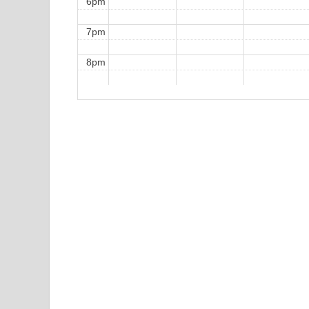
6pm
7pm
8pm