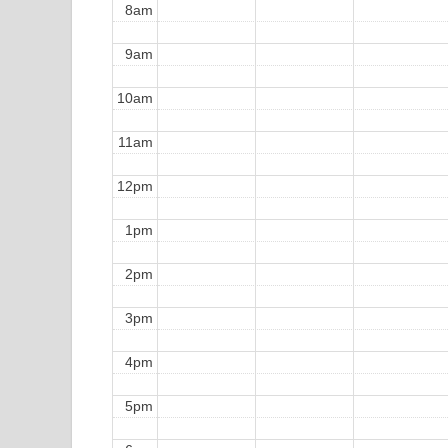
8am
9am
10am
11am
12pm
1pm
2pm
3pm
4pm
5pm