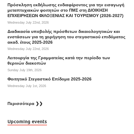
Πρόσκληση εκδήλωσης ενδιαφέροντος για την εισαγωγή
μεταπτυχιακών φοιτητών στο ΠΜΣ στη ΔΙΟΙΚΗΣΗ
ΕΠΙΧΕΙΡΗΣΕΩΝ ΦΙΛΟΞΕΝΙΑΣ ΚΑΙ ΤΟΥΡΙΣΜΟΥ (2026-2027)
Wednesday July 22nd, 2026
Διαδικασία υποβολής πρόσθετων δικαιολογητικών και
ενστάσεων για τη χορήγηση του στεγαστικού επιδόματος
ακαδ. έτους 2025-2026
Wednesday July 22nd, 2026
Λειτουργία της Γραμματείας κατά την περίοδο των
θερινών διακοπών
Sunday July 19th, 2026
Φοιτητικό Στεγαστικό Επίδομα 2025-2026
Wednesday July 1st, 2026
Περισσότερα ❯❯
Upcoming events