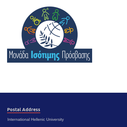
Postal Address
International Hellenic University