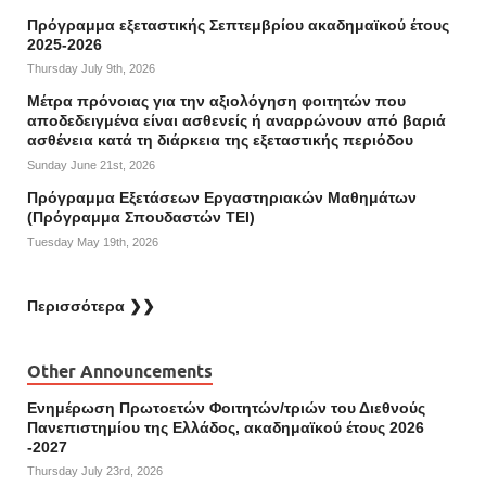
Πρόγραμμα εξεταστικής Σεπτεμβρίου ακαδημαϊκού έτους
2025-2026
Thursday July 9th, 2026
Mέτρα πρόνοιας για την αξιολόγηση φοιτητών που
αποδεδειγμένα είναι ασθενείς ή αναρρώνουν από βαριά
ασθένεια κατά τη διάρκεια της εξεταστικής περιόδου
Sunday June 21st, 2026
Πρόγραμμα Εξετάσεων Εργαστηριακών Μαθημάτων
(Πρόγραμμα Σπουδαστών ΤΕΙ)
Tuesday May 19th, 2026
Περισσότερα ❯❯
Other Announcements
Ενημέρωση Πρωτοετών Φοιτητών/τριών του Διεθνούς
Πανεπιστημίου της Ελλάδος, ακαδημαϊκού έτους 2026
-2027
Thursday July 23rd, 2026