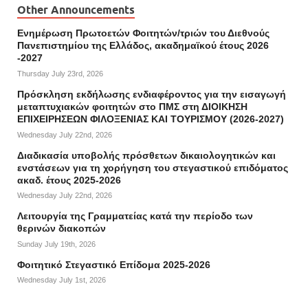
Other Announcements
Ενημέρωση Πρωτοετών Φοιτητών/τριών του Διεθνούς
Πανεπιστημίου της Ελλάδος, ακαδημαϊκού έτους 2026
-2027
Thursday July 23rd, 2026
Πρόσκληση εκδήλωσης ενδιαφέροντος για την εισαγωγή
μεταπτυχιακών φοιτητών στο ΠΜΣ στη ΔΙΟΙΚΗΣΗ
ΕΠΙΧΕΙΡΗΣΕΩΝ ΦΙΛΟΞΕΝΙΑΣ ΚΑΙ ΤΟΥΡΙΣΜΟΥ (2026-2027)
Wednesday July 22nd, 2026
Διαδικασία υποβολής πρόσθετων δικαιολογητικών και
ενστάσεων για τη χορήγηση του στεγαστικού επιδόματος
ακαδ. έτους 2025-2026
Wednesday July 22nd, 2026
Λειτουργία της Γραμματείας κατά την περίοδο των
θερινών διακοπών
Sunday July 19th, 2026
Φοιτητικό Στεγαστικό Επίδομα 2025-2026
Wednesday July 1st, 2026