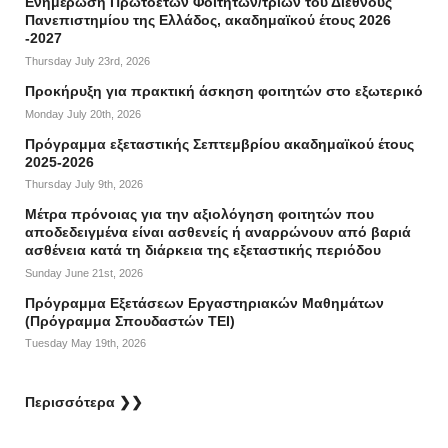
Ενημέρωση Πρωτοετών Φοιτητών/τριών του Διεθνούς
Πανεπιστημίου της Ελλάδος, ακαδημαϊκού έτους 2026
-2027
Thursday July 23rd, 2026
Προκήρυξη για πρακτική άσκηση φοιτητών στο εξωτερικό
Monday July 20th, 2026
Πρόγραμμα εξεταστικής Σεπτεμβρίου ακαδημαϊκού έτους
2025-2026
Thursday July 9th, 2026
Mέτρα πρόνοιας για την αξιολόγηση φοιτητών που
αποδεδειγμένα είναι ασθενείς ή αναρρώνουν από βαριά
ασθένεια κατά τη διάρκεια της εξεταστικής περιόδου
Sunday June 21st, 2026
Πρόγραμμα Εξετάσεων Εργαστηριακών Μαθημάτων
(Πρόγραμμα Σπουδαστών ΤΕΙ)
Tuesday May 19th, 2026
Περισσότερα ❯❯