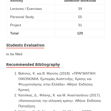
Activity
Semester workload
Lectures / Exercises
39
Personal Study
55
Project
31
Total
125
Students Evaluation
to be filled
Recommended Bibliography
Βαϊτσος, Κ. και Β. Μισσός (2018). «ΠΡΑΓΜΑΤΙΚΗ
ΟΙΚΟΝΟΜΙΑ. Εμπειρίες Ανάπτυξης, Κρίσης και
Φτωχοποίησης στην Ελλάδα». Αθήνα: Εκδόσεις
Κριτική.
Κατσίκας, Δ., Φιλίνης, Κ. και Μ. Αναστασάτου (2017).
«Κατανοώντας την ελληνική κρίση». Αθήνα: Εκδόσεις
Παπαζήση.