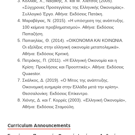
Κόλλιας, Χ., Ναξάκης, Χ. και Μ. Χλέτσος (2005).
«Σύγχρονες Προσεγγίσεις της Ελληνικής Οικονομίας».
Συλλογικό Έργο. Αθήνα: Εκδόσεις Πατάκη.
Μαραβέγιας, Ν. (2015). «Η υπόσχεση της ανάπτυξης.
100 κείμενα προβληματισμού». Αθήνα: Εκδόσεις
Παπαζήση.
Παπαηλίας, Θ. (2014). «ΟΙΚΟΝΟΜΙΑ ΚΑΙ ΚΟΙΝΩΝΙΑ.
Οι εξελίξεις στην ελληνική οικονομία μεταπολεμικά».
Αθήνα: Εκδόσεις Κριτική.
Πετράκης, Π. (2011). «Η Ελληνική Οικονομία και η
Κρίση: Προκλήσεις και Προοπτικές». Αθήνα: Εκδόσεις
Quaestor.
Σκάλκος, Δ. (2019). «Ο Μίτος της ανάπτυξης.
Οικονομική ευημερία στην Ελλάδα μετά την κρίση».
Θεσσαλονίκη: Εκδόσεις Επίκεντρο.
Χιόνης, Δ. και Γ. Κορρές (2003). «Ελληνική Οικονομία»,
Αθήνα: Εκδόσεις Σταμούλη.
Curriculum Announcements