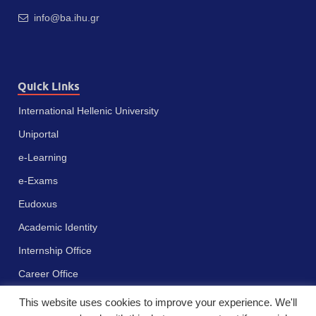
info@ba.ihu.gr
Quick Links
International Hellenic University
Uniportal
e-Learning
e-Exams
Eudoxus
Academic Identity
Internship Office
Career Office
This website uses cookies to improve your experience. We'll