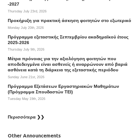
-2027
Thursday July 23rd, 2026
Προκήρυξη για πρακτική άσκηση φοιτητών στο εξωτερικό
Monday July 20th, 2026
Πρόγραμμα εξεταστικής Σεπτεμβρίου ακαδημαϊκού έτους
2025-2026
Thursday July 9th, 2026
Mέτρα πρόνοιας για την αξιολόγηση φοιτητών που
αποδεδειγμένα είναι ασθενείς ή αναρρώνουν από βαριά
ασθένεια κατά τη διάρκεια της εξεταστικής περιόδου
Sunday June 21st, 2026
Πρόγραμμα Εξετάσεων Εργαστηριακών Μαθημάτων
(Πρόγραμμα Σπουδαστών ΤΕΙ)
Tuesday May 19th, 2026
Περισσότερα ❯❯
Other Announcements