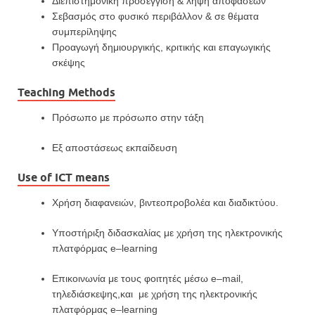
Διεπιστημονική προσέγγιση & λήψη αποφάσεων
Σεβασμός στο φυσικό περιβάλλον & σε θέματα
συμπερίληψης
Προαγωγή δημιουργικής, κριτικής και επαγωγικής
σκέψης
Teaching Methods
Πρόσωπο με πρόσωπο στην τάξη
Εξ αποστάσεως εκπαίδευση
Use of ICT means
Χρήση διαφανειών, βιντεοπροβολέα και διαδικτύου.
Υποστήριξη διδασκαλίας με χρήση της ηλεκτρονικής
πλατφόρμας
e
–
learning
Επικοινωνία με τους φοιτητές μέσω
e
–
mail
,
τηλεδιάσκεψης,και με χρήση της ηλεκτρονικής
πλατφόρμας
e
–
learning