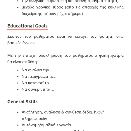
την ελληνική, ευρωπαϊκή και διεθνή πραγματικότητα,
μεγάλο χρονικό εύρος (από τις απαρχές της κυκλικής
διαχείρισης πόρων μέχρι σήμερα)
Educational Goals
Σκοπός του μαθήματος είναι να εισάγει τον φοιτητή στις
βασικές έννοιες …
Με την επιτυχή ολοκλήρωση του μαθήματος ο φοιτητής/τρια
θα είναι σε θέση:
Να αναλύει την…
Να περιγράφει τις…
Να κατανοεί το…
Να συγκρίνει τα…
General Skills
Αναζήτηση, ανάλυση & σύνθεση δεδομένων/
πληροφοριών
Αυτόνομη/ομαδική εργασία