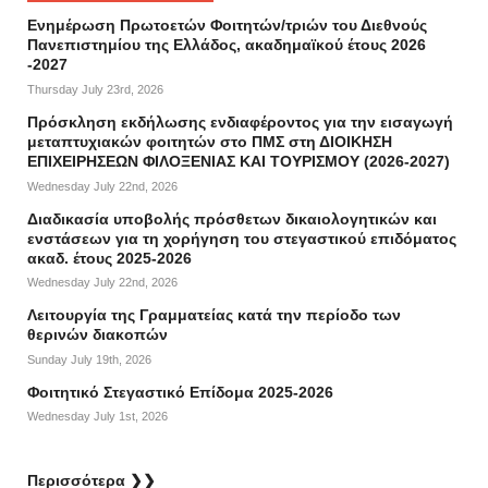
Ενημέρωση Πρωτοετών Φοιτητών/τριών του Διεθνούς
Πανεπιστημίου της Ελλάδος, ακαδημαϊκού έτους 2026
-2027
Thursday July 23rd, 2026
Πρόσκληση εκδήλωσης ενδιαφέροντος για την εισαγωγή
μεταπτυχιακών φοιτητών στο ΠΜΣ στη ΔΙΟΙΚΗΣΗ
ΕΠΙΧΕΙΡΗΣΕΩΝ ΦΙΛΟΞΕΝΙΑΣ ΚΑΙ ΤΟΥΡΙΣΜΟΥ (2026-2027)
Wednesday July 22nd, 2026
Διαδικασία υποβολής πρόσθετων δικαιολογητικών και
ενστάσεων για τη χορήγηση του στεγαστικού επιδόματος
ακαδ. έτους 2025-2026
Wednesday July 22nd, 2026
Λειτουργία της Γραμματείας κατά την περίοδο των
θερινών διακοπών
Sunday July 19th, 2026
Φοιτητικό Στεγαστικό Επίδομα 2025-2026
Wednesday July 1st, 2026
Περισσότερα ❯❯