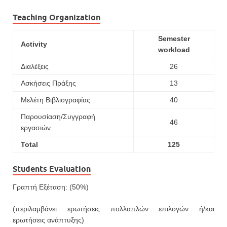
Teaching Organization
Semester
Activity
workload
Διαλέξεις
26
Ασκήσεις Πράξης
13
Μελέτη Βιβλιογραφίας
40
Παρουσίαση/Συγγραφή
46
εργασιών
Total
125
Students Evaluation
Γραπτή Εξέταση: (50%)
(περιλαμβάνει ερωτήσεις πολλαπλών επιλογών ή/και
ερωτήσεις ανάπτυξης)