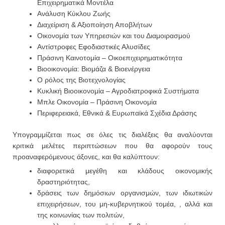
Επιχειρηματικά Μοντέλα
Ανάλυση Κύκλου Ζωής
Διαχείριση & Αξιοποίηση Αποβλήτων
Οικονομία των Υπηρεσιών και του Διαμοιρασμού
Αντίστροφες Εφοδιαστικές Αλυσίδες
Πράσινη Καινοτομία – Οικοεπιχειρηματικότητα
Βιοοικονομία: Βιομάζα & Βιοενέργεια
Ο ρόλος της Βιοτεχνολογίας
Κυκλική Βιοοικονομία – Αγροδιατροφικά Συστήματα
Μπλε Οικονομία – Πράσινη Οικονομία
Περιφερειακά, Εθνικά & Ευρωπαϊκά Σχέδια Δράσης
Υπογραμμίζεται πως σε όλες τις διαλέξεις θα αναλύονται
κριτικά μελέτες περιπτώσεων που θα αφορούν τους
προαναφερόμενους άξονες, και θα καλύπτουν:
διαφορετικά μεγέθη και κλάδους οικονομικής
δραστηριότητας,
δράσεις των δημόσιων οργανισμών, των ιδιωτικών
επιχειρήσεων, του μη-κυβερνητικού τομέα, , αλλά και
της κοινωνίας των πολιτών,